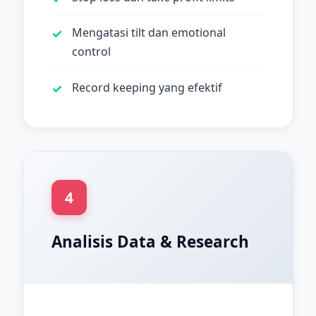
Mengatasi tilt dan emotional
control
Record keeping yang efektif
4
Analisis Data & Research