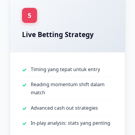
5
Live Betting Strategy
Timing yang tepat untuk entry
Reading momentum shift dalam
match
Advanced cash out strategies
In-play analysis: stats yang penting