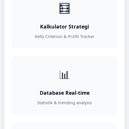
🧮
Kalkulator Strategi
Kelly Criterion & Profit Tracker
📊
Database Real-time
Statistik & trending analysis