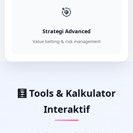
🎯
Strategi Advanced
Value betting & risk management
🧮 Tools & Kalkulator
Interaktif