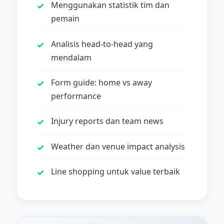
Menggunakan statistik tim dan
pemain
Analisis head-to-head yang
mendalam
Form guide: home vs away
performance
Injury reports dan team news
Weather dan venue impact analysis
Line shopping untuk value terbaik