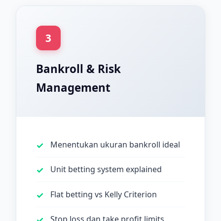
3
Bankroll & Risk
Management
Menentukan ukuran bankroll ideal
Unit betting system explained
Flat betting vs Kelly Criterion
Stop loss dan take profit limits