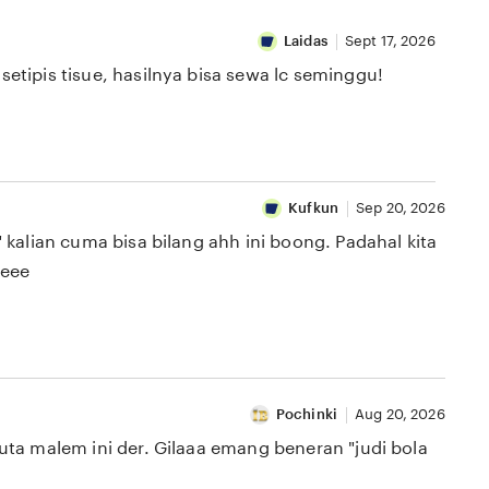
Laidas
Sept 17, 2026
setipis tisue, hasilnya bisa sewa lc seminggu!
Kufkun
Sep 20, 2026
" kalian cuma bisa bilang ahh ini boong. Padahal kita
leee
Pochinki
Aug 20, 2026
juta malem ini der. Gilaaa emang beneran "judi bola