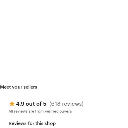
Meet your sellers
4.9 out of 5
(618 reviews)
All reviews are from verified buyers
Reviews for this shop