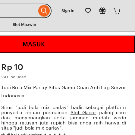
Sign in
Slot Maxwin
MASUK
Price:
Rp 10
VAT Included
Judi Bola Mix Parlay Situs Game Cuan Anti Lag Server
Indonesia
Situs "judi bola mix parlay" hadir sebagai platform
penyedia ribuan permainan
Slot Gacor
paling seru
dan menyenangkan serta jaminan mudah wede
hingga ratusan juta rupiah bisa anda raih hanya di
situs "judi bola mix parlay".
4.5