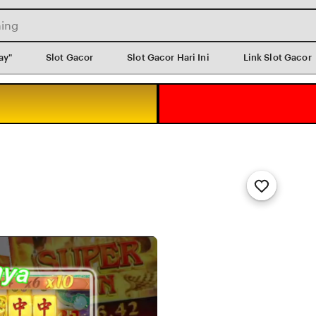
ay"
Slot Gacor
Slot Gacor Hari Ini
Link Slot Gacor
Add
to
Favorites