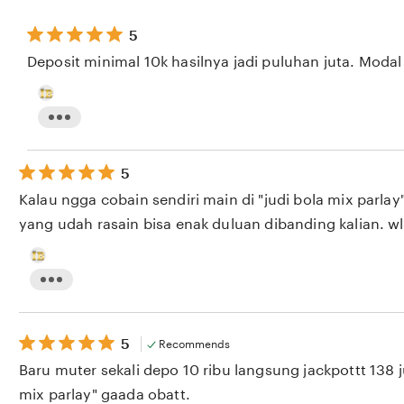
5
5
out
Deposit minimal 10k hasilnya jadi puluhan juta. Modal 
of
5
stars
L
i
s
5
t
5
out
i
Kalau ngga cobain sendiri main di "judi bola mix parlay
of
n
5
g
yang udah rasain bisa enak duluan dibanding kalian. w
stars
r
e
v
L
i
i
e
s
w
t
b
5
5
Recommends
i
y
out
n
G
Baru muter sekali depo 10 ribu langsung jackpottt 138 
of
g
i
5
mix parlay" gaada obatt.
r
l
stars