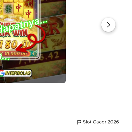
Slot Gacor 2026