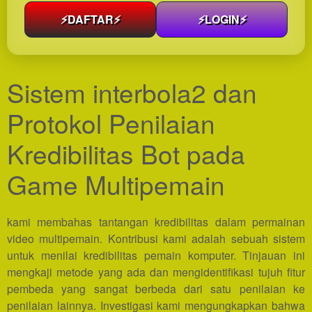
⚡DAFTAR⚡
⚡LOGIN⚡
Sistem interbola2 dan
Protokol Penilaian
Kredibilitas Bot pada
Game Multipemain
kami membahas tantangan kredibilitas dalam permainan
video multipemain. Kontribusi kami adalah sebuah sistem
untuk menilai kredibilitas pemain komputer. Tinjauan ini
mengkaji metode yang ada dan mengidentifikasi tujuh fitur
pembeda yang sangat berbeda dari satu penilaian ke
penilaian lainnya. Investigasi kami mengungkapkan bahwa