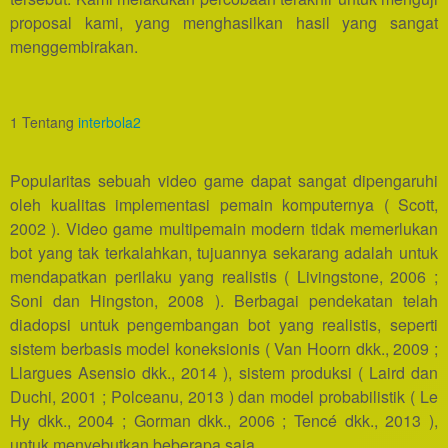
proposal kami, yang menghasilkan hasil yang sangat
menggembirakan.
1 Tentang
interbola2
Popularitas sebuah video game dapat sangat dipengaruhi
oleh kualitas implementasi pemain komputernya ( Scott,
2002 ). Video game multipemain modern tidak memerlukan
bot yang tak terkalahkan, tujuannya sekarang adalah untuk
mendapatkan perilaku yang realistis ( Livingstone, 2006 ;
Soni dan Hingston, 2008 ). Berbagai pendekatan telah
diadopsi untuk pengembangan bot yang realistis, seperti
sistem berbasis model koneksionis ( Van Hoorn dkk., 2009 ;
Llargues Asensio dkk., 2014 ), sistem produksi ( Laird dan
Duchi, 2001 ; Polceanu, 2013 ) dan model probabilistik ( Le
Hy dkk., 2004 ; Gorman dkk., 2006 ; Tencé dkk., 2013 ),
untuk menyebutkan beberapa saja.