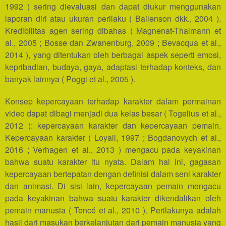
1992 ) sering dievaluasi dan dapat diukur menggunakan
laporan diri atau ukuran perilaku ( Bailenson dkk., 2004 ).
Kredibilitas agen sering dibahas ( Magnenat-Thalmann et
al., 2005 ; Bosse dan Zwanenburg, 2009 ; Bevacqua et al.,
2014 ), yang ditentukan oleh berbagai aspek seperti emosi,
kepribadian, budaya, gaya, adaptasi terhadap konteks, dan
banyak lainnya ( Poggi et al., 2005 ).
Konsep kepercayaan terhadap karakter dalam permainan
video dapat dibagi menjadi dua kelas besar ( Togelius et al.,
2012 ): kepercayaan karakter dan kepercayaan pemain.
Kepercayaan karakter ( Loyall, 1997 ; Bogdanovych et al.,
2016 ; Verhagen et al., 2013 ) mengacu pada keyakinan
bahwa suatu karakter itu nyata. Dalam hal ini, gagasan
kepercayaan bertepatan dengan definisi dalam seni karakter
dan animasi. Di sisi lain, kepercayaan pemain mengacu
pada keyakinan bahwa suatu karakter dikendalikan oleh
pemain manusia ( Tencé et al., 2010 ). Perilakunya adalah
hasil dari masukan berkelanjutan dari pemain manusia yang