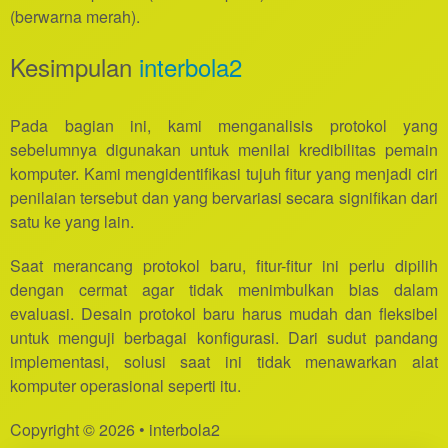
(berwarna merah).
Kesimpulan
interbola2
Pada bagian ini, kami menganalisis protokol yang
sebelumnya digunakan untuk menilai kredibilitas pemain
komputer. Kami mengidentifikasi tujuh fitur yang menjadi ciri
penilaian tersebut dan yang bervariasi secara signifikan dari
satu ke yang lain.
Saat merancang protokol baru, fitur-fitur ini perlu dipilih
dengan cermat agar tidak menimbulkan bias dalam
evaluasi. Desain protokol baru harus mudah dan fleksibel
untuk menguji berbagai konfigurasi. Dari sudut pandang
implementasi, solusi saat ini tidak menawarkan alat
komputer operasional seperti itu.
Copyright © 2026 • interbola2
Show More