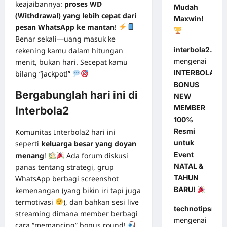
keajaibannya:
proses WD
Mudah
(Withdrawal) yang lebih cepat dari
Maxwin!
pesan WhatsApp ke mantan
!
Benar sekali—uang masuk ke
interbola2.id
rekening kamu dalam hitungan
mengenai
menit, bukan hari. Secepat kamu
INTERBOLA2
bilang “jackpot!”
BONUS
Bergabunglah hari ini di
NEW
MEMBER
Interbola2
100%
Resmi
Komunitas Interbola2 hari ini
untuk
seperti
keluarga besar yang doyan
Event
menang
!
Ada forum diskusi
NATAL &
panas tentang strategi, grup
TAHUN
WhatsApp berbagi screenshot
BARU!
kemenangan (yang bikin iri tapi juga
termotivasi
), dan bahkan sesi live
technotipsrevi
streaming dimana member berbagi
mengenai
cara “memancing” bonus round!