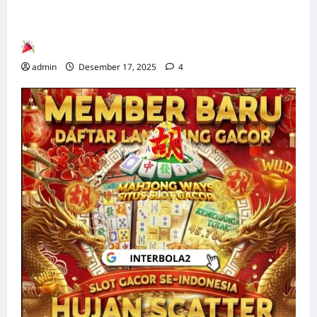
INTERBOLA2 BONUS NEW MEMBER 100%
Resmi untuk Event NATAL & TAHUN BARU!
admin
Desember 17, 2025
4