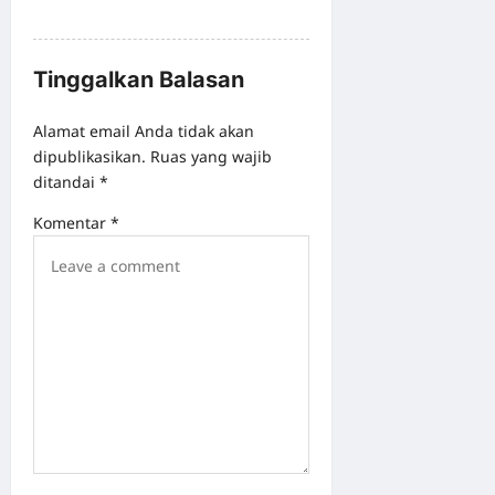
Reply
Tinggalkan Balasan
Alamat email Anda tidak akan
dipublikasikan.
Ruas yang wajib
ditandai
*
Komentar
*