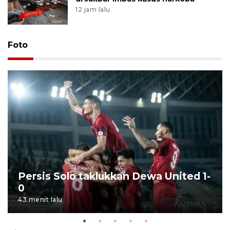
12 jam lalu
Foto
Persis Solo taklukkan Dewa United 1-
0
43 menit lalu