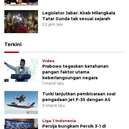
Legislator Jabar: Kirab Milangkala
Tatar Sunda tak sesuai sejarah
22 jam lalu
Terkini
Video
Prabowo tegaskan ketahanan
pangan faktor utama
keberlangsungan negara
1 menit lalu
Turki lanjutkan pembicaraan soal
pengadaan jet F-35 dengan AS
3 menit lalu
Liga 1 Indonesia
Persija bungkam Persik 3-1 di