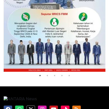
Seruan Indonesia di BRICS
5 jam lalu