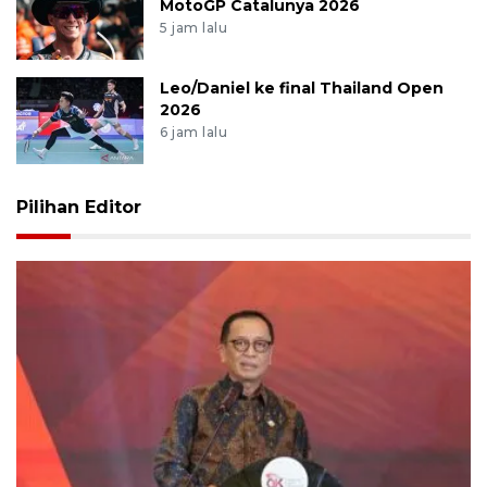
MotoGP Catalunya 2026
5 jam lalu
Leo/Daniel ke final Thailand Open
2026
6 jam lalu
Pilihan Editor