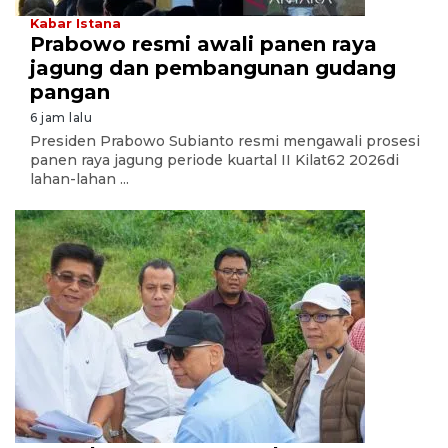
Kabar Istana
Prabowo resmi awali panen raya
jagung dan pembangunan gudang
pangan
6 jam lalu
Presiden Prabowo Subianto resmi mengawali prosesi
panen raya jagung periode kuartal II Kilat62 2026di
lahan-lahan ...