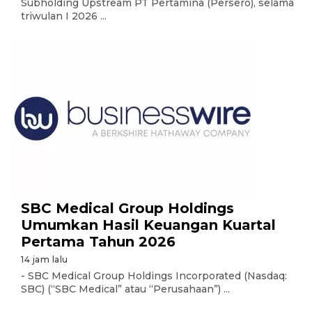
Subholding Upstream PT Pertamina (Persero), selama
triwulan I 2026 ...
SBC Medical Group Holdings
Umumkan Hasil Keuangan Kuartal
Pertama Tahun 2026
14 jam lalu
- SBC Medical Group Holdings Incorporated (Nasdaq:
SBC) (“SBC Medical” atau “Perusahaan”) ...