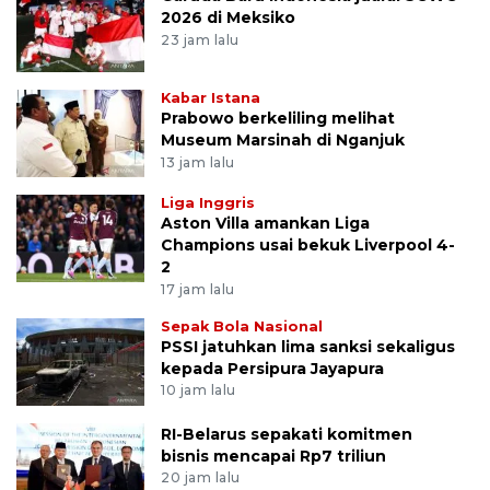
2026 di Meksiko
23 jam lalu
Kabar Istana
Prabowo berkeliling melihat
Museum Marsinah di Nganjuk
13 jam lalu
Liga Inggris
Aston Villa amankan Liga
Champions usai bekuk Liverpool 4-
2
17 jam lalu
Sepak Bola Nasional
PSSI jatuhkan lima sanksi sekaligus
kepada Persipura Jayapura
10 jam lalu
RI-Belarus sepakati komitmen
bisnis mencapai Rp7 triliun
20 jam lalu