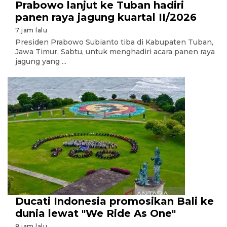
Prabowo lanjut ke Tuban hadiri
panen raya jagung kuartal II/2026
7 jam lalu
Presiden Prabowo Subianto tiba di Kabupaten Tuban,
Jawa Timur, Sabtu, untuk menghadiri acara panen raya
jagung yang ...
Ducati Indonesia promosikan Bali ke
dunia lewat "We Ride As One"
8 jam lalu